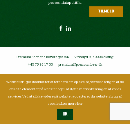
persondatapolitik.
Premium Beer and Beverages A/S
Virkelyst 9 , 6000 Kolding
+45 75 24 17 00
premium@premiumbeer.dk
Websitet bruger cookies for at forbedre din oplevelse, vurdere brugen af de
enkelte elementer på websitet og til at støtte markedsføringen af vores
services. Ved at klikke videre på websitet accepterer du websitets brug af
cookies.
Læs mere her
OK