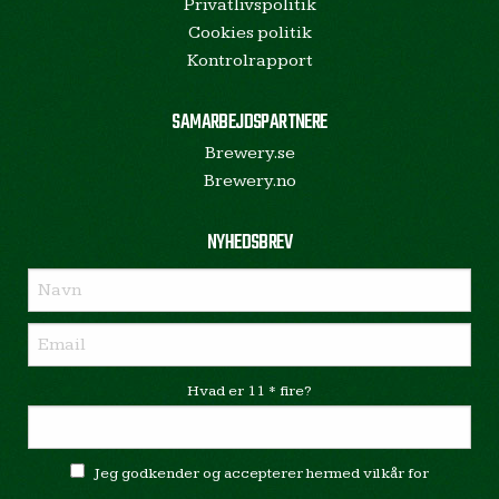
Privatlivspolitik
Cookies politik
Kontrolrapport
SAMARBEJDSPARTNERE
Brewery.se
Brewery.no
NYHEDSBREV
Hvad er 11 * fire?
Jeg godkender og accepterer hermed vilkår for