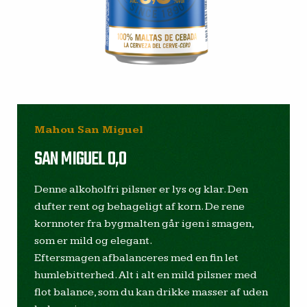
Mahou San Miguel
SAN MIGUEL 0,0
Denne alkoholfri pilsner er lys og klar. Den
dufter rent og behageligt af korn. De rene
kornnoter fra bygmalten går igen i smagen,
som er mild og elegant.
Eftersmagen afbalanceres med en fin let
humlebitterhed. Alt i alt en mild pilsner med
flot balance, som du kan drikke masser af uden