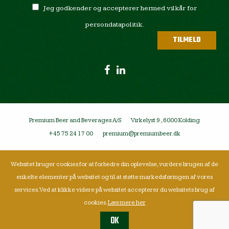
Jeg godkender og accepterer hermed vilkår for
persondatapolitik.
Premium Beer and Beverages A/S
Virkelyst 9 , 6000 Kolding
+45 75 24 17 00
premium@premiumbeer.dk
Websitet bruger cookies for at forbedre din oplevelse, vurdere brugen af de
enkelte elementer på websitet og til at støtte markedsføringen af vores
services. Ved at klikke videre på websitet accepterer du websitets brug af
cookies.
Læs mere her
OK