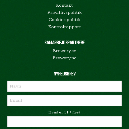
Kontakt
Privatlivspolitik
Cookies politik
Kontrolrapport
SAMARBEJDSPARTNERE
Brewery.se
Brewery.no
NYHEDSBREV
Hvad er 11 * fire?