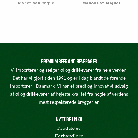
Mahou San Miguel
Mahou San Miguel
PREMIUM BEER AND BEVERAGES
Vi importerer og sælger øl og drikkevarer fra hele verden.
Det har vi gjort siden 1991 og er i dag blandt de førende
importører i Danmark. Vi har et bredt og innovativt udvalg
af øl og drikkevarer af højeste kvalitet fra nogle af verdens
mest respekterede bryggerier.
NYTTIGE LINKS
Produkter
Forhandlere