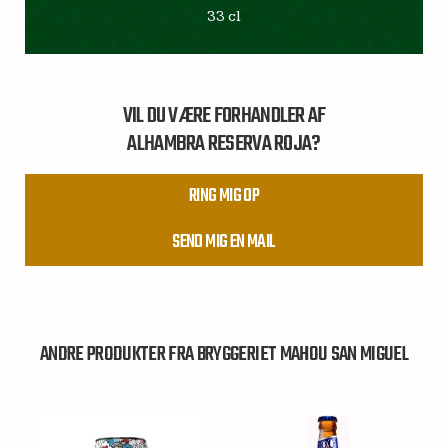
33 cl
VIL DU VÆRE FORHANDLER AF
ALHAMBRA RESERVA ROJA?
RING MIG OP
SEND MIG EN MAIL
ANDRE PRODUKTER FRA BRYGGERIET MAHOU SAN MIGUEL