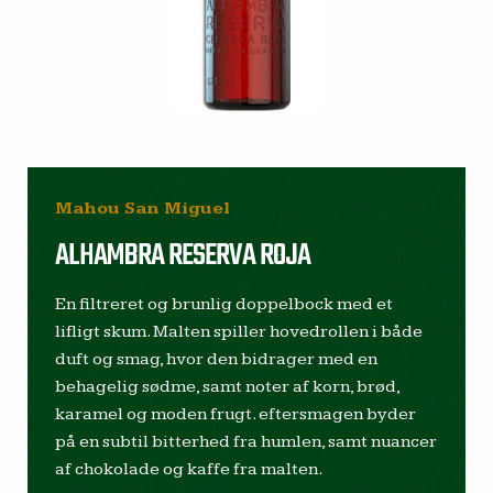
Mahou San Miguel
ALHAMBRA RESERVA ROJA
En filtreret og brunlig doppelbock med et
lifligt skum. Malten spiller hovedrollen i både
duft og smag, hvor den bidrager med en
behagelig sødme, samt noter af korn, brød,
karamel og moden frugt. eftersmagen byder
på en subtil bitterhed fra humlen, samt nuancer
af chokolade og kaffe fra malten.