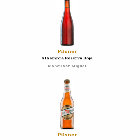
Pilsner
Alhambra Reserva Roja
Mahou San Miguel
Pilsner