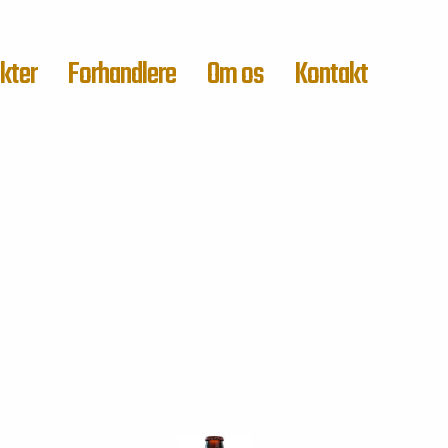
kter
Forhandlere
Om os
Kontakt