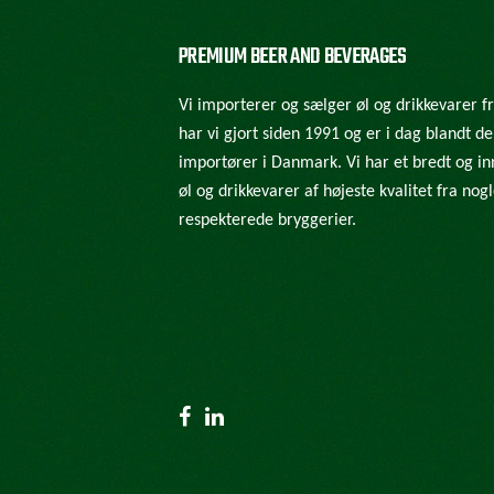
PREMIUM BEER AND BEVERAGES
Vi importerer og sælger øl og drikkevarer f
har vi gjort siden 1991 og er i dag blandt d
importører i Danmark. Vi har et bredt og in
øl og drikkevarer af højeste kvalitet fra no
respekterede bryggerier.