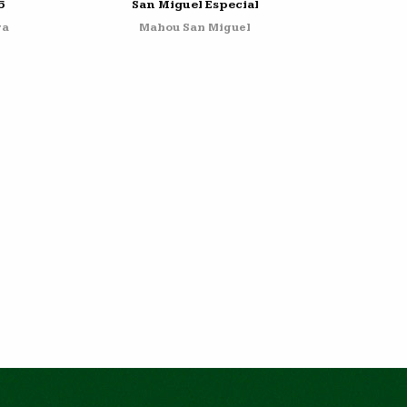
5
San Miguel Especial
ra
Mahou San Miguel