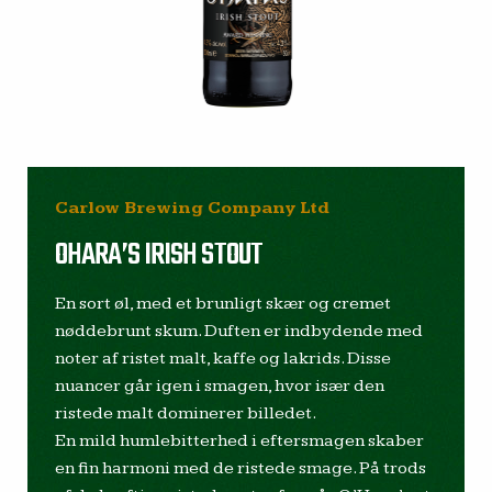
Carlow Brewing Company Ltd
OHARA’S IRISH STOUT
En sort øl, med et brunligt skær og cremet
nøddebrunt skum. Duften er indbydende med
noter af ristet malt, kaffe og lakrids. Disse
nuancer går igen i smagen, hvor især den
ristede malt dominerer billedet.
En mild humlebitterhed i eftersmagen skaber
en fin harmoni med de ristede smage. På trods