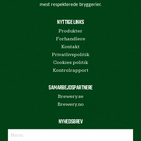
mest respekterede bryggerier.
NYTTIGE LINKS
Produkter
Forhandlere
Kontakt
Privatlivspolitik
Cookies politik
Kontrolrapport
SAMARBEJDSPARTNERE
Brewery.se
Brewery.no
NYHEDSBREV