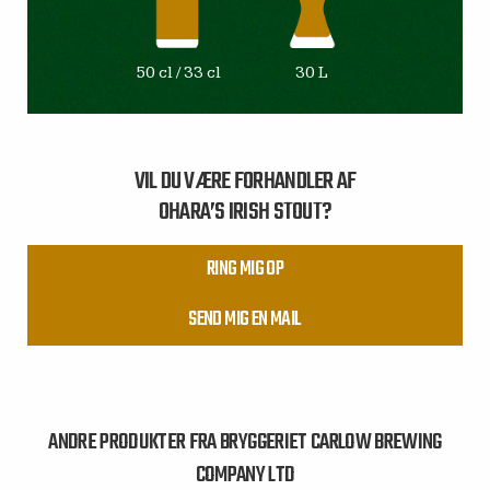
50 cl / 33 cl
30 L
VIL DU VÆRE FORHANDLER AF
OHARA’S IRISH STOUT?
RING MIG OP
SEND MIG EN MAIL
ANDRE PRODUKTER FRA BRYGGERIET CARLOW BREWING
COMPANY LTD