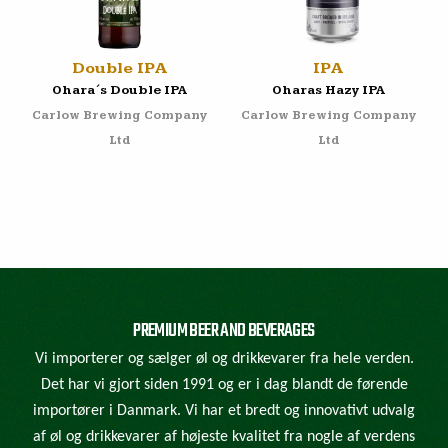
Double IPA
IPA
Ohara´s Double IPA
Oharas Hazy IPA
Carlow Brewing Company
Carlow Brewing Company
Ltd
Ltd
PREMIUM BEER AND BEVERAGES
Vi importerer og sælger øl og drikkevarer fra hele verden.
Det har vi gjort siden 1991 og er i dag blandt de førende
importører i Danmark. Vi har et bredt og innovativt udvalg
af øl og drikkevarer af højeste kvalitet fra nogle af verdens