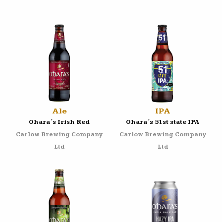
Ale
IPA
Ohara´s Irish Red
Ohara´s 51st state IPA
Carlow Brewing Company
Carlow Brewing Company
Ltd
Ltd