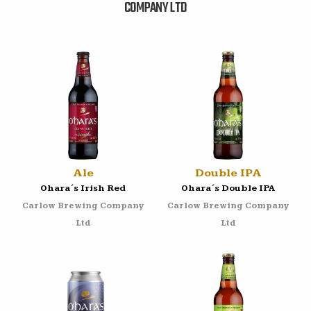
COMPANY LTD
Ale
Double IPA
Ohara´s Irish Red
Ohara´s Double IPA
Carlow Brewing Company
Carlow Brewing Company
Ltd
Ltd