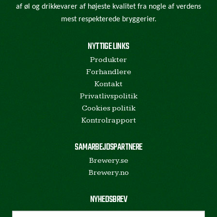
af øl og drikkevarer af højeste kvalitet fra nogle af verdens
mest respekterede bryggerier.
NYTTIGE LINKS
Produkter
Forhandlere
Kontakt
Privatlivspolitik
Cookies politik
Kontrolrapport
SAMARBEJDSPARTNERE
Brewery.se
Brewery.no
NYHEDSBREV