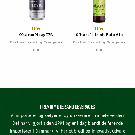
IPA
IPA
Oharas Hazy IPA
O’hara´s Irish Pale Ale
Carlow Brewing Company
Carlow Brewing Company
Ltd
Ltd
PREMIUM BEER AND BEVERAGES
Vi importerer og sælger øl og drikkevarer fra hele verden.
Det har vi gjort siden 1991 og er i dag blandt de førende
importører i Danmark. Vi har et bredt og innovativt udvalg