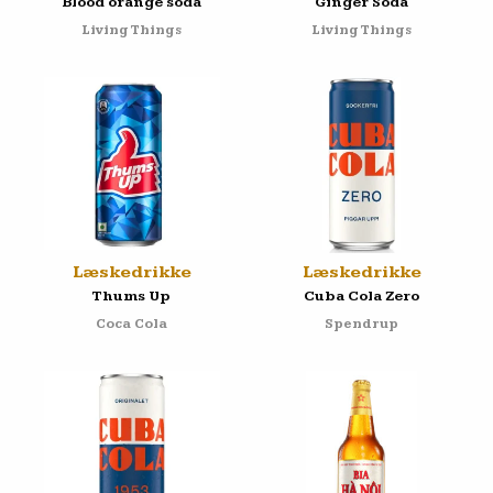
Blood orange soda
Ginger Soda
Living Things
Living Things
Læskedrikke
Læskedrikke
Thums Up
Cuba Cola Zero
Coca Cola
Spendrup