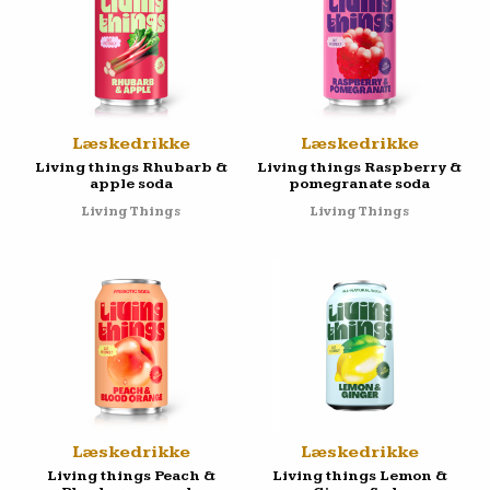
Læskedrikke
Læskedrikke
Living things Rhubarb &
Living things Raspberry &
apple soda
pomegranate soda
Living Things
Living Things
Læskedrikke
Læskedrikke
Living things Peach &
Living things Lemon &