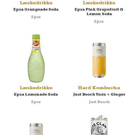
Læskedrikke
Læskedrikke
Epsa Orangeade Soda
Epsa Pink Grapefruit &
Lemon Soda
Epsa
Epsa
Læskedrikke
Hard Kombucha
Epsa Lemonade Soda
Just Booch Yuzu + Ginger
Epsa
Just Booch