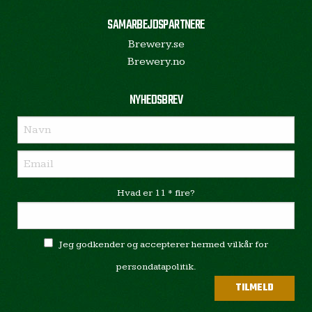
SAMARBEJDSPARTNERE
Brewery.se
Brewery.no
NYHEDSBREV
Hvad er 11 * fire?
Jeg godkender og accepterer hermed vilkår for
persondatapolitik.