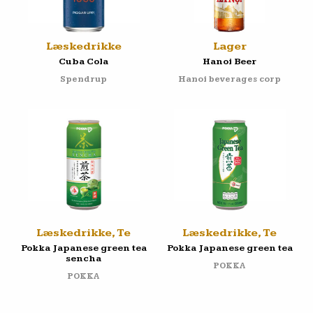
Læskedrikke
Lager
Cuba Cola
Hanoi Beer
Spendrup
Hanoi beverages corp
Læskedrikke, Te
Læskedrikke, Te
Pokka Japanese green tea
Pokka Japanese green tea
sencha
POKKA
POKKA