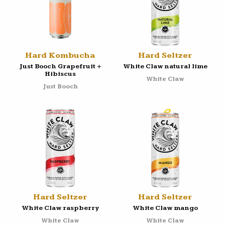
Hard Kombucha
Hard Seltzer
Just Booch Grapefruit +
White Claw natural lime
Hibiscus
White Claw
Just Booch
Hard Seltzer
Hard Seltzer
White Claw raspberry
White Claw mango
White Claw
White Claw