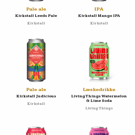
Pale ale
IPA
Kirkstall Leeds Pale
Kirkstall Mango IPA
Kirkstall
Kirkstall
Pale ale
Læskedrikke
Kirkstall Judicious
Living Things Watermelon
& Lime Soda
Kirkstall
Living Things