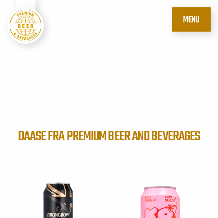
MENU
DAASE FRA PREMIUM BEER AND BEVERAGES