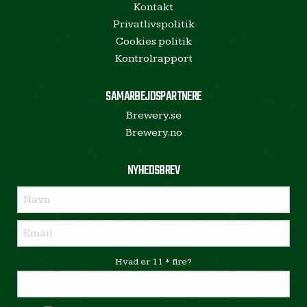
Kontakt
Privatlivspolitik
Cookies politik
Kontrolrapport
SAMARBEJDSPARTNERE
Brewery.se
Brewery.no
NYHEDSBREV
Hvad er 11 * fire?