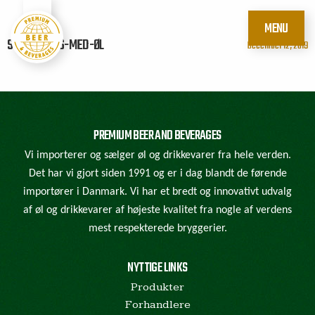
MENU
STONE-GLAS-MED-ØL
December 12, 2019
PREMIUM BEER AND BEVERAGES
Vi importerer og sælger øl og drikkevarer fra hele verden.
Det har vi gjort siden 1991 og er i dag blandt de førende
importører i Danmark. Vi har et bredt og innovativt udvalg
af øl og drikkevarer af højeste kvalitet fra nogle af verdens
mest respekterede bryggerier.
NYTTIGE LINKS
Produkter
Forhandlere