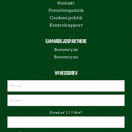
Kontakt
Privatlivspolitik
Cookies politik
Kontrolrapport
SAMARBEJDSPARTNERE
Brewery.se
Brewery.no
NYHEDSBREV
Hvad er 11 * fire?