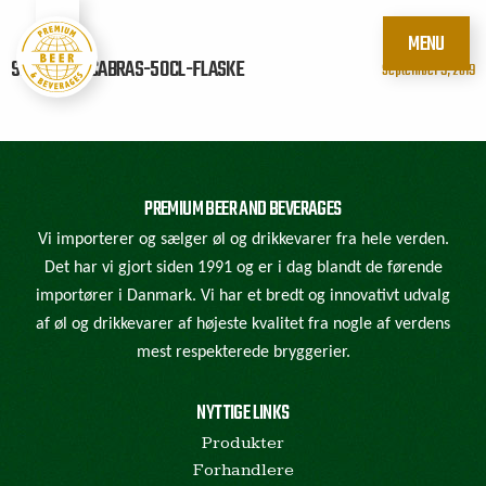
MENU
SOLAN-DE-CABRAS-50CL-FLASKE
September 9, 2019
PREMIUM BEER AND BEVERAGES
Vi importerer og sælger øl og drikkevarer fra hele verden.
Det har vi gjort siden 1991 og er i dag blandt de førende
importører i Danmark. Vi har et bredt og innovativt udvalg
af øl og drikkevarer af højeste kvalitet fra nogle af verdens
mest respekterede bryggerier.
NYTTIGE LINKS
Produkter
Forhandlere