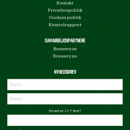
Kontakt
Privatlivspolitik
Cookies politik
Kontrolrapport
SAMARBEJDSPARTNERE
Brewery.se
Brewery.no
NYHEDSBREV
Hvad er 11 * fire?