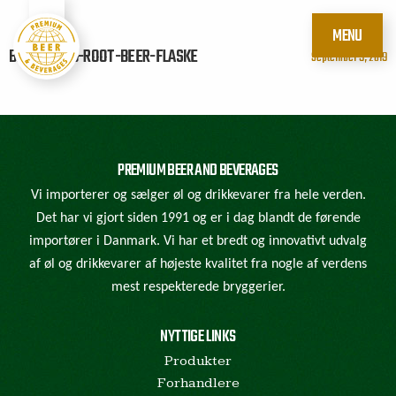
MENU
BUNDABERG-ROOT-BEER-FLASKE
September 9, 2019
PREMIUM BEER AND BEVERAGES
Vi importerer og sælger øl og drikkevarer fra hele verden.
Det har vi gjort siden 1991 og er i dag blandt de førende
importører i Danmark. Vi har et bredt og innovativt udvalg
af øl og drikkevarer af højeste kvalitet fra nogle af verdens
mest respekterede bryggerier.
NYTTIGE LINKS
Produkter
Forhandlere