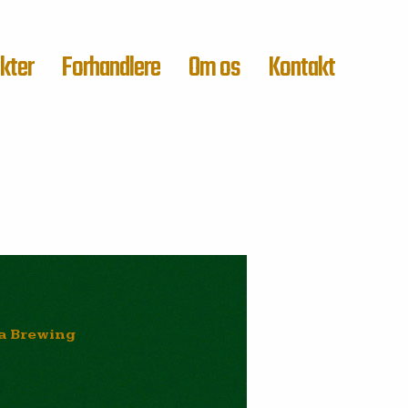
kter
Forhandlere
Om os
Kontakt
a Brewing