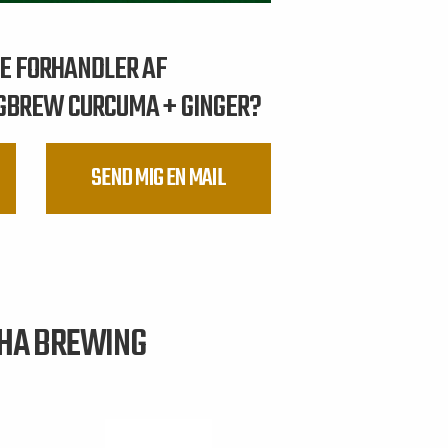
RE FORHANDLER AF
GBREW CURCUMA + GINGER?
SEND MIG EN MAIL
CHA BREWING