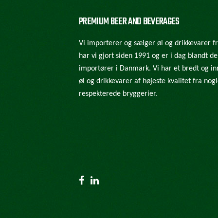
PREMIUM BEER AND BEVERAGES
Vi importerer og sælger øl og drikkevarer f
har vi gjort siden 1991 og er i dag blandt d
importører i Danmark. Vi har et bredt og in
øl og drikkevarer af højeste kvalitet fra no
respekterede bryggerier.