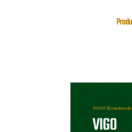
Produ
VIGO Kombuch
VIGO