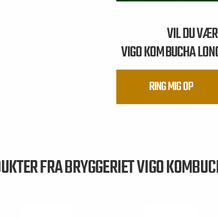
VIL DU VÆ
VIGO KOMBUCHA LON
RING MIG OP
UKTER FRA BRYGGERIET VIGO KOMBU