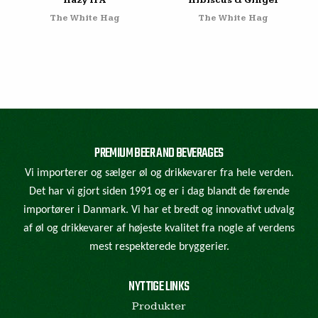
Hazy IPA
Hibiscus & Ginger
The White Hag
The White Hag
PREMIUM BEER AND BEVERAGES
Vi importerer og sælger øl og drikkevarer fra hele verden.
Det har vi gjort siden 1991 og er i dag blandt de førende
importører i Danmark. Vi har et bredt og innovativt udvalg
af øl og drikkevarer af højeste kvalitet fra nogle af verdens
mest respekterede bryggerier.
NYTTIGE LINKS
Produkter