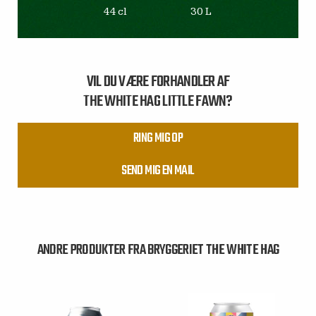
44 cl
30 L
VIL DU VÆRE FORHANDLER AF
THE WHITE HAG LITTLE FAWN?
RING MIG OP
SEND MIG EN MAIL
ANDRE PRODUKTER FRA BRYGGERIET THE WHITE HAG