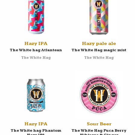
Hazy IPA
Hazy pale ale
The White hag Atlantean
The White Hag magic mist
The White Hag
The White Hag
Hazy IPA
Sour Beer
The White hag Phantom
The White Hag Puca Berry