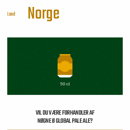
Norge
Land
50 cl
VIL DU VÆRE FORHANDLER AF
NØGNE Ø GLOBAL PALE ALE?