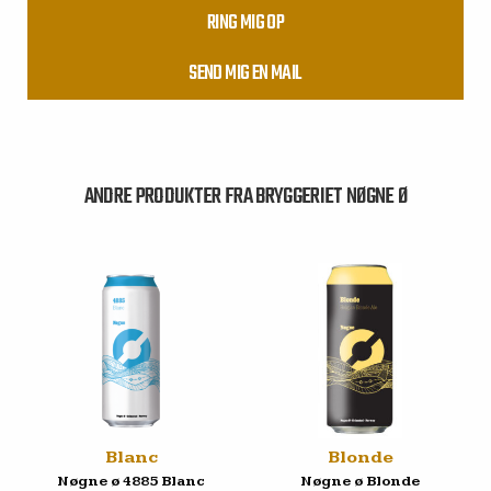
RING MIG OP
SEND MIG EN MAIL
ANDRE PRODUKTER FRA BRYGGERIET NØGNE Ø
Blanc
Blonde
Nøgne ø 4885 Blanc
Nøgne ø Blonde