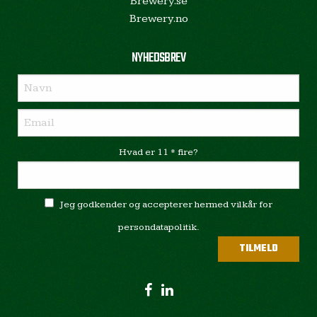
Brewery.se
Brewery.no
NYHEDSBREV
Hvad er 11 * fire?
Jeg godkender og accepterer hermed vilkår for
persondatapolitik.