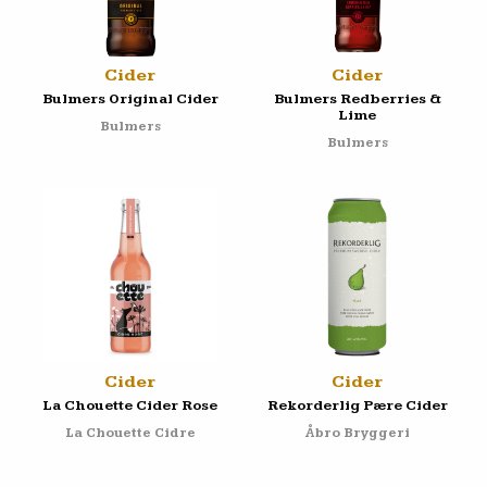
Cider
Cider
Bulmers Original Cider
Bulmers Redberries &
Lime
Bulmers
Bulmers
Cider
Cider
La Chouette Cider Rose
Rekorderlig Pære Cider
La Chouette Cidre
Åbro Bryggeri