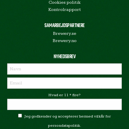
Cookies politik
Kontrolrapport
SAMARBEJDSPARTNERE
Brewery.se
Brewery.no
NYHEDSBREV
Hvad er 11 * fire?
Jeg godkender og accepterer hermed vilkår for
persondatapolitik.