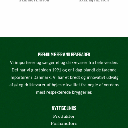
Skallagrimsson
Skallagrimsson
PREMIUM BEER AND BEVERAGES
Vi importerer og sælger øl og drikkevarer fra hele verden.
Det har vi gjort siden 1991 og er i dag blandt de førende
importører i Danmark. Vi har et bredt og innovativt udvalg
af øl og drikkevarer af højeste kvalitet fra nogle af verdens
mest respekterede bryggerier.
NYTTIGE LINKS
Produkter
Forhandlere