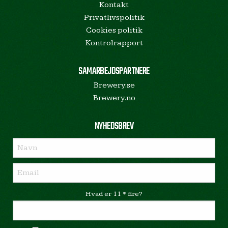
Kontakt
Privatlivspolitik
Cookies politik
Kontrolrapport
SAMARBEJDSPARTNERE
Brewery.se
Brewery.no
NYHEDSBREV
Hvad er 11 * fire?