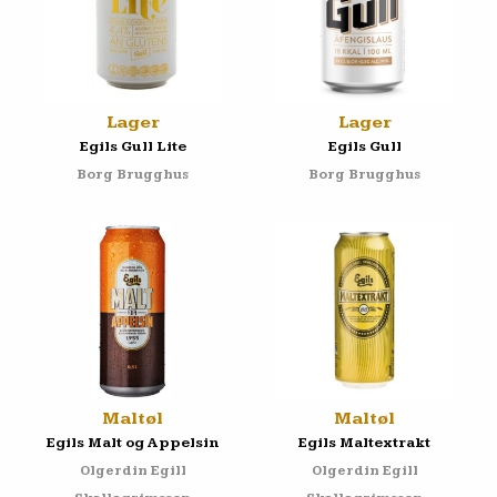
Lager
Lager
Egils Gull Lite
Egils Gull
Borg Brugghus
Borg Brugghus
Maltøl
Maltøl
Egils Malt og Appelsin
Egils Maltextrakt
Olgerdin Egill
Olgerdin Egill