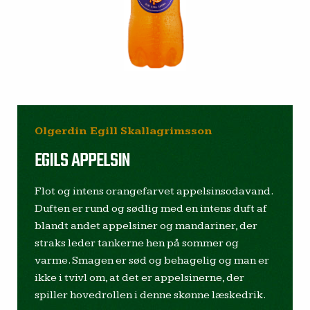
Olgerdin Egill Skallagrimsson
EGILS APPELSIN
Flot og intens orangefarvet appelsinsodavand.
Duften er rund og sødlig med en intens duft af
blandt andet appelsiner og mandariner, der
straks leder tankerne hen på sommer og
varme. Smagen er sød og behagelig og man er
ikke i tvivl om, at det er appelsinerne, der
spiller hovedrollen i denne skønne læskedrik.