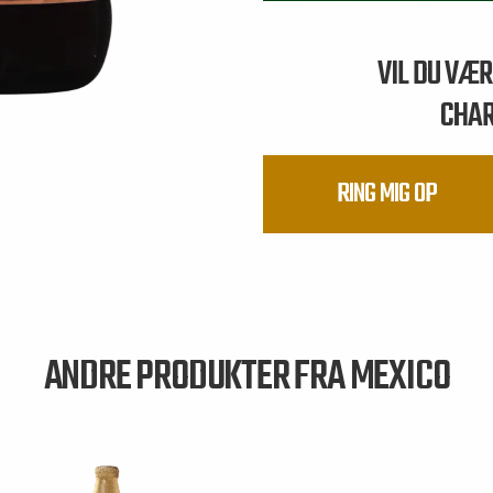
VIL DU VÆ
CHA
RING MIG OP
ANDRE PRODUKTER FRA MEXICO