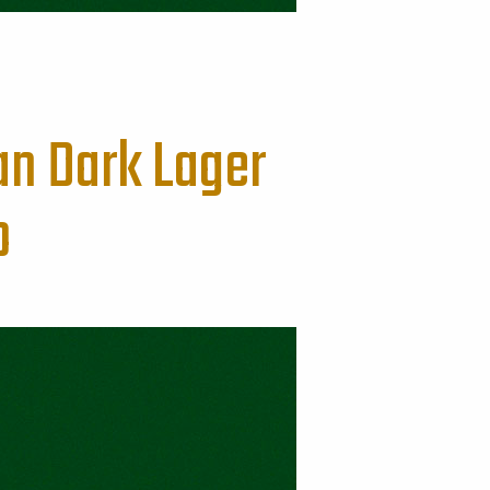
n Dark Lager
o