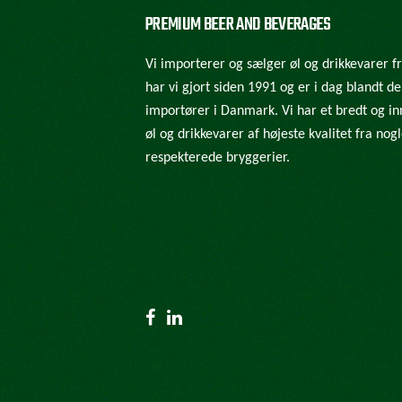
PREMIUM BEER AND BEVERAGES
Vi importerer og sælger øl og drikkevarer f
har vi gjort siden 1991 og er i dag blandt d
importører i Danmark. Vi har et bredt og in
øl og drikkevarer af højeste kvalitet fra no
respekterede bryggerier.