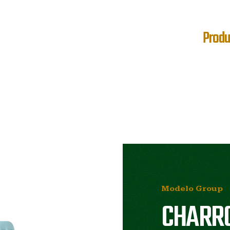
Produ
Modelo Group
CHARR