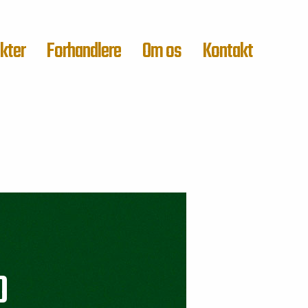
kter
Forhandlere
Om os
Kontakt
O