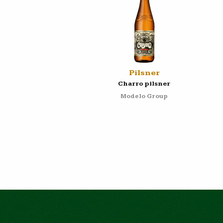
Pilsner
Charro pilsner
Modelo Group