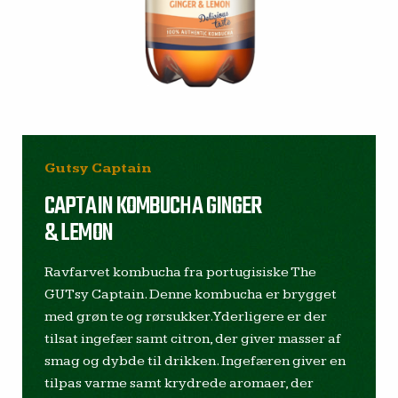
Gutsy Captain
CAPTAIN KOMBUCHA GINGER
& LEMON
Ravfarvet kombucha fra portugisiske The
GUTsy Captain. Denne kombucha er brygget
med grøn te og rørsukker. Yderligere er der
tilsat ingefær samt citron, der giver masser af
smag og dybde til drikken. Ingefæren giver en
tilpas varme samt krydrede aromaer, der