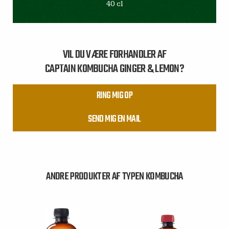
40 cl
VIL DU VÆRE FORHANDLER AF
CAPTAIN KOMBUCHA GINGER & LEMON?
RING MIG OP
SEND MIG EN MAIL
ANDRE PRODUKTER AF TYPEN KOMBUCHA