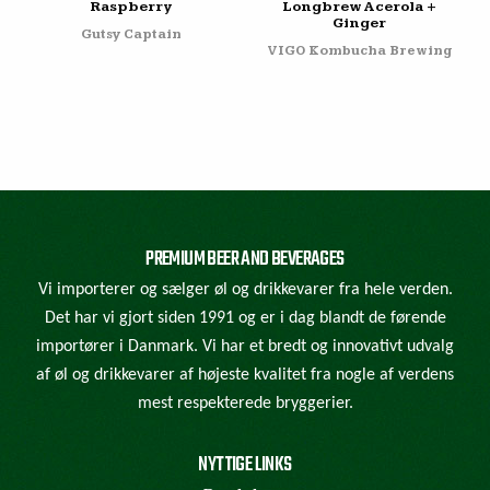
Raspberry
Longbrew Acerola +
Ginger
Gutsy Captain
VIGO Kombucha Brewing
PREMIUM BEER AND BEVERAGES
Vi importerer og sælger øl og drikkevarer fra hele verden.
Det har vi gjort siden 1991 og er i dag blandt de førende
importører i Danmark. Vi har et bredt og innovativt udvalg
af øl og drikkevarer af højeste kvalitet fra nogle af verdens
mest respekterede bryggerier.
NYTTIGE LINKS