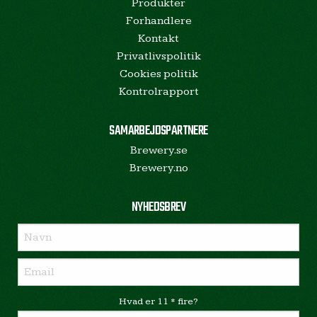
Produkter
Forhandlere
Kontakt
Privatlivspolitik
Cookies politik
Kontrolrapport
SAMARBEJDSPARTNERE
Brewery.se
Brewery.no
NYHEDSBREV
Hvad er 11 * fire?