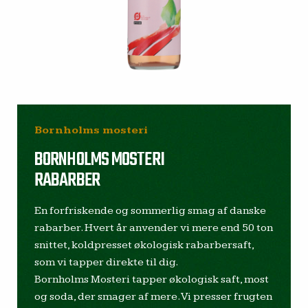
Bornholms mosteri
BORNHOLMS MOSTERI
RABARBER
En forfriskende og sommerlig smag af danske
rabarber. Hvert år anvender vi mere end 50 ton
snittet, koldpresset økologisk rabarbersaft,
som vi tapper direkte til dig.
Bornholms Mosteri tapper økologisk saft, most
og soda, der smager af mere. Vi presser frugten