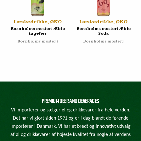
Læskedrikke, ØKO
Læskedrikke, ØKO
Bornholms mosteri Æble
Bornholms mosteri Æble
ingefær
Soda
Bornholms mosteri
Bornholms mosteri
PREMIUM BEER AND BEVERAGES
Vi importerer og sælger øl og drikkevarer fra hele verden.
Det har vi gjort siden 1991 og er i dag blandt de førende
importører i Danmark. Vi har et bredt og innovativt udvalg
af øl og drikkevarer af højeste kvalitet fra nogle af verdens