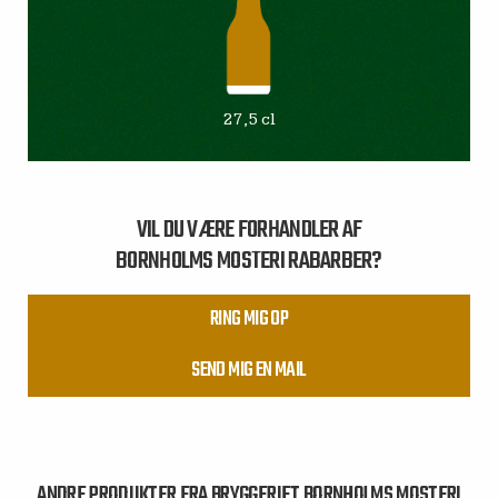
27,5 cl
VIL DU VÆRE FORHANDLER AF
BORNHOLMS MOSTERI RABARBER?
RING MIG OP
SEND MIG EN MAIL
ANDRE PRODUKTER FRA BRYGGERIET BORNHOLMS MOSTERI