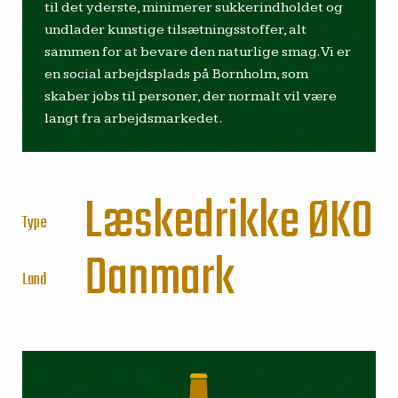
til det yderste, minimerer sukkerindholdet og
undlader kunstige tilsætningsstoffer, alt
sammen for at bevare den naturlige smag. Vi er
en social arbejdsplads på Bornholm, som
skaber jobs til personer, der normalt vil være
langt fra arbejdsmarkedet.
Læskedrikke
ØKO
Type
Danmark
Land