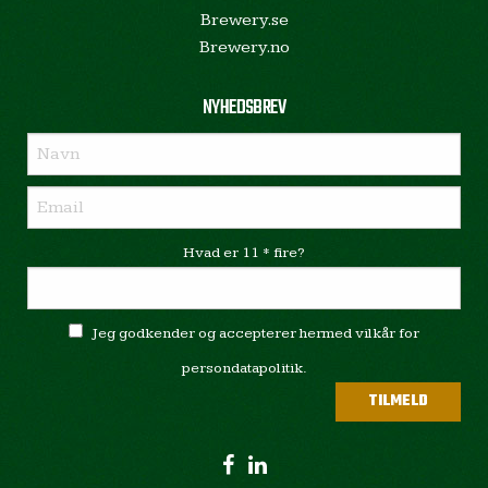
Brewery.se
Brewery.no
NYHEDSBREV
Hvad er 11 * fire?
Jeg godkender og accepterer hermed vilkår for
persondatapolitik.