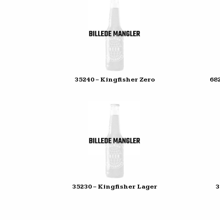
35240 – Kingfisher Zero
68
35230 – Kingfisher Lager
3