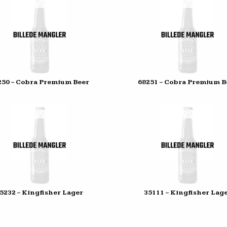
250 – Cobra Premium Beer
68251 – Cobra Premium B
5232 – Kingfisher Lager
35111 – Kingfisher Lag