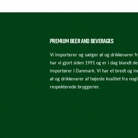
PREMIUM BEER AND BEVERAGES
Vi importerer og sælger øl og drikkevarer f
har vi gjort siden 1991 og er i dag blandt d
importører i Danmark. Vi har et bredt og in
øl og drikkevarer af højeste kvalitet fra no
respekterede bryggerier.