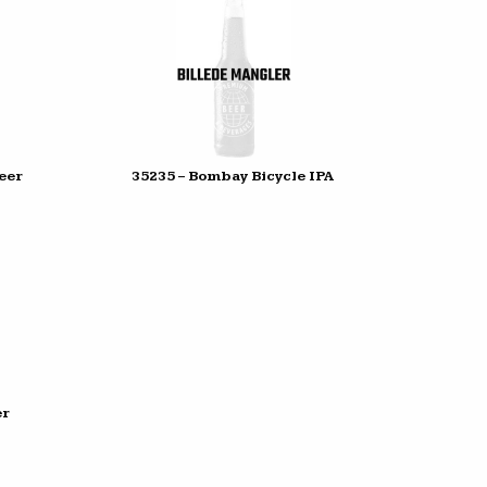
eer
35235 – Bombay Bicycle IPA
er