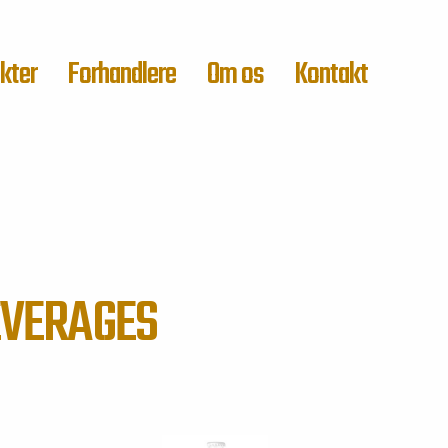
kter
Forhandlere
Om os
Kontakt
EVERAGES