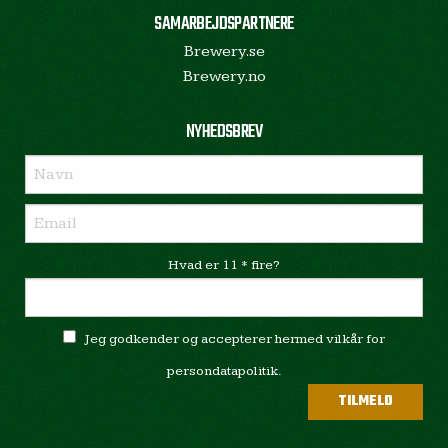
SAMARBEJDSPARTNERE
Brewery.se
Brewery.no
NYHEDSBREV
Hvad er 11 * fire?
Jeg godkender og accepterer hermed vilkår for
persondatapolitik.