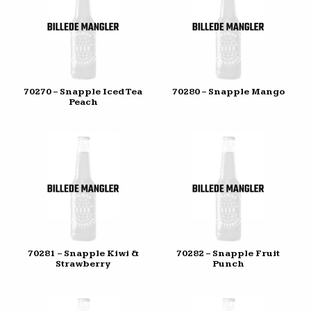
70270 – Snapple Iced Tea
70280 – Snapple Mango
Peach
70281 – Snapple Kiwi &
70282 – Snapple Fruit
Strawberry
Punch