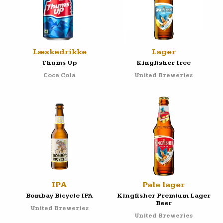
Læskedrikke
Lager
Thums Up
Kingfisher free
Coca Cola
United Breweries
IPA
Pale lager
Bombay Bicycle IPA
Kingfisher Premium Lager
Beer
United Breweries
United Breweries