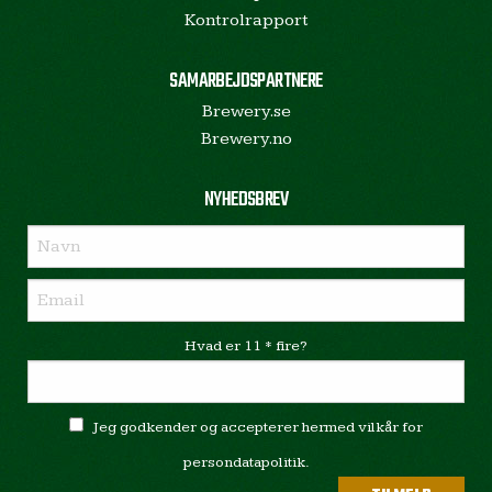
Kontrolrapport
SAMARBEJDSPARTNERE
Brewery.se
Brewery.no
NYHEDSBREV
Hvad er 11 * fire?
Jeg godkender og accepterer hermed vilkår for
persondatapolitik.