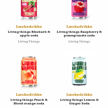
Læskedrikke
Læskedrikke
Living things Rhubarb &
Living things Raspberry &
apple soda
pomegranate soda
Living Things
Living Things
Læskedrikke
Læskedrikke
Living things Peach &
Living things Lemon &
Blood orange soda
Ginger Soda