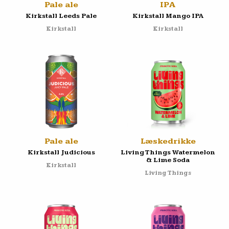
Pale ale
IPA
Kirkstall Leeds Pale
Kirkstall Mango IPA
Kirkstall
Kirkstall
Pale ale
Læskedrikke
Kirkstall Judicious
Living Things Watermelon
& Lime Soda
Kirkstall
Living Things