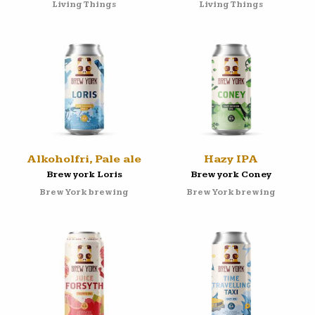
Living Things
Living Things
Alkoholfri, Pale ale
Hazy IPA
Brew york Loris
Brew york Coney
Brew York brewing
Brew York brewing