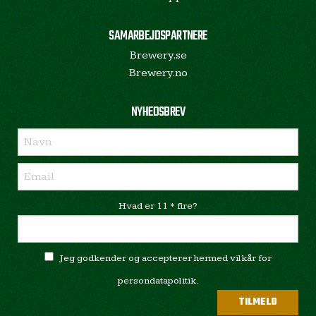
SAMARBEJDSPARTNERE
Brewery.se
Brewery.no
NYHEDSBREV
Hvad er 11 * fire?
Jeg godkender og accepterer hermed vilkår for
persondatapolitik.