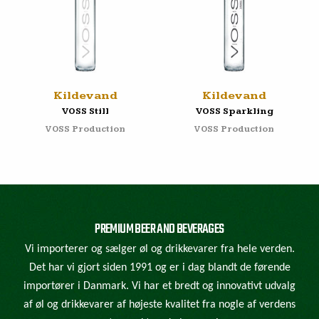
Kildevand
Kildevand
VOSS Still
VOSS Sparkling
VOSS Production
VOSS Production
PREMIUM BEER AND BEVERAGES
Vi importerer og sælger øl og drikkevarer fra hele verden.
Det har vi gjort siden 1991 og er i dag blandt de førende
importører i Danmark. Vi har et bredt og innovativt udvalg
af øl og drikkevarer af højeste kvalitet fra nogle af verdens