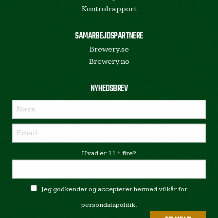
Kontrolrapport
SAMARBEJDSPARTNERE
Brewery.se
Brewery.no
NYHEDSBREV
Hvad er 11 * fire?
Jeg godkender og accepterer hermed vilkår for
persondatapolitik.