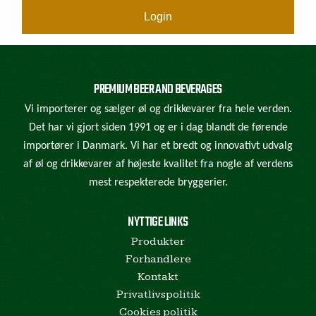
Login
PREMIUM BEER AND BEVERAGES
Vi importerer og sælger øl og drikkevarer fra hele verden.
Det har vi gjort siden 1991 og er i dag blandt de førende
importører i Danmark. Vi har et bredt og innovativt udvalg
af øl og drikkevarer af højeste kvalitet fra nogle af verdens
mest respekterede bryggerier.
NYTTIGE LINKS
Produkter
Forhandlere
Kontakt
Privatlivspolitik
Cookies politik