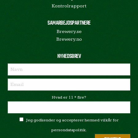
Kontrolrapport
SAMARBEJDSPARTNERE
Brewery.se
Brewery.no
NYHEDSBREV
Hvad er 11 * fire?
Jeg godkender og accepterer hermed vilkår for
persondatapolitik.